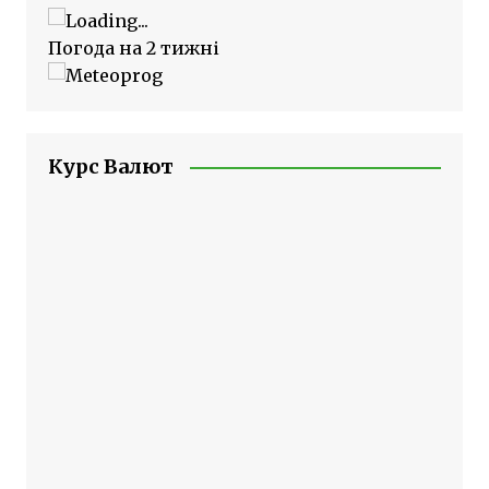
Погода на 2 тижні
Курс Валют