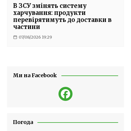
В ЗСУ змінять систему
харчування: продукти
перевірятимуть до доставки в
частини
07/08/2026 19:29
Ми на Facebook
Погода