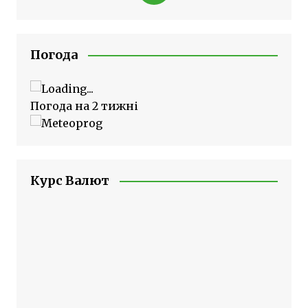
Погода
Погода на 2 тижні
Курс Валют