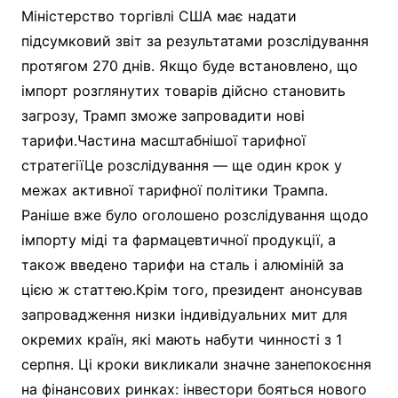
Міністерство торгівлі США має надати
підсумковий звіт за результатами розслідування
протягом 270 днів. Якщо буде встановлено, що
імпорт розглянутих товарів дійсно становить
загрозу, Трамп зможе запровадити нові
тарифи.Частина масштабнішої тарифної
стратегіїЦе розслідування — ще один крок у
межах активної тарифної політики Трампа.
Раніше вже було оголошено розслідування щодо
імпорту міді та фармацевтичної продукції, а
також введено тарифи на сталь і алюміній за
цією ж статтею.Крім того, президент анонсував
запровадження низки індивідуальних мит для
окремих країн, які мають набути чинності з 1
серпня. Ці кроки викликали значне занепокоєння
на фінансових ринках: інвестори бояться нового