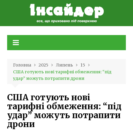
Skip
to
content
Головна
2025
Липень
15
США готують нові тарифні обмеження: “під
удар” можуть потрапити дрони
США готують нові
тарифні обмеження: “під
удар” можуть потрапити
дрони