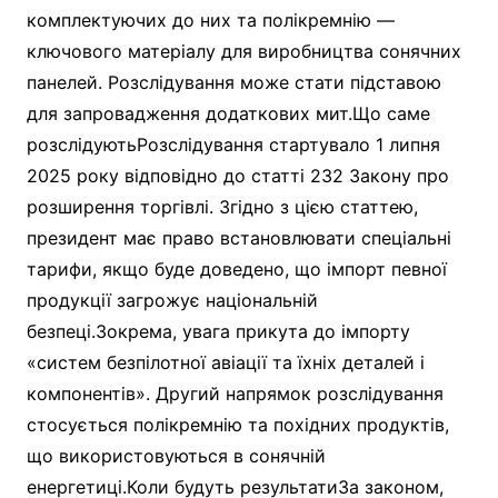
комплектуючих до них та полікремнію —
ключового матеріалу для виробництва сонячних
панелей. Розслідування може стати підставою
для запровадження додаткових мит.Що саме
розслідуютьРозслідування стартувало 1 липня
2025 року відповідно до статті 232 Закону про
розширення торгівлі. Згідно з цією статтею,
президент має право встановлювати спеціальні
тарифи, якщо буде доведено, що імпорт певної
продукції загрожує національній
безпеці.Зокрема, увага прикута до імпорту
«систем безпілотної авіації та їхніх деталей і
компонентів». Другий напрямок розслідування
стосується полікремнію та похідних продуктів,
що використовуються в сонячній
енергетиці.Коли будуть результатиЗа законом,