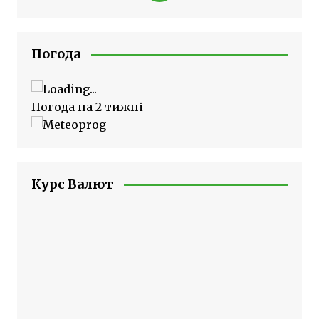
Погода
Погода на 2 тижні
Курс Валют