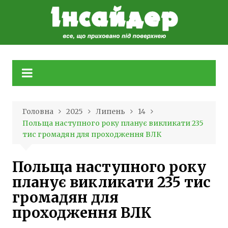
Skip
to
content
Головна
2025
Липень
14
Польща наступного року планує викликати 235
тис громадян для проходження ВЛК
Польща наступного року
планує викликати 235 тис
громадян для
проходження ВЛК