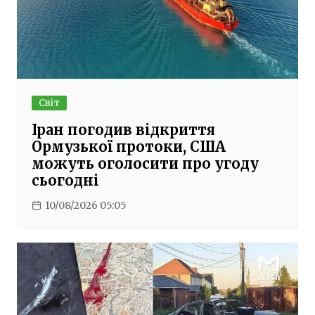
Світ
Іран погодив відкриття
Ормузької протоки, США
можуть оголосити про угоду
сьогодні
10/08/2026 05:05