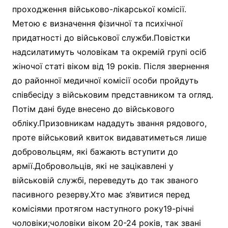
проходження військово-лікарської комісії.
Метою є визначення фізичної та психічної
придатності до військової служби.Повістки
надсилатимуть чоловікам та окремій групі осіб
жіночої статі віком від 19 років. Після звернення
до районної медичної комісії особи пройдуть
співбесіду з військовим представником та огляд.
Потім дані буде внесено до військового
обліку.Призовникам нададуть звання рядового,
проте військовий квиток видаватиметься лише
добровольцям, які бажають вступити до
армії.Добровольців, які не зацікавлені у
військовій службі, переведуть до так званого
пасивного резерву.Хто має з’явитися перед
комісіями протягом наступного року19-річні
чоловіки;чоловіки віком 20-24 років, так звані