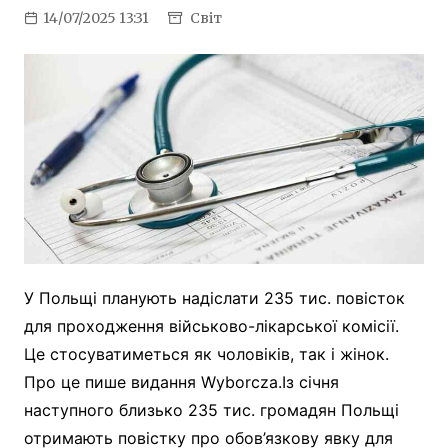
14/07/2025 13:31
Світ
У Польщі планують надіслати 235 тис. повісток
для проходження військово-лікарської комісії.
Це стосуватиметься як чоловіків, так і жінок.
Про це пише видання Wyborcza.Із січня
наступного близько 235 тис. громадян Польщі
отримають повістку про обов’язкову явку для