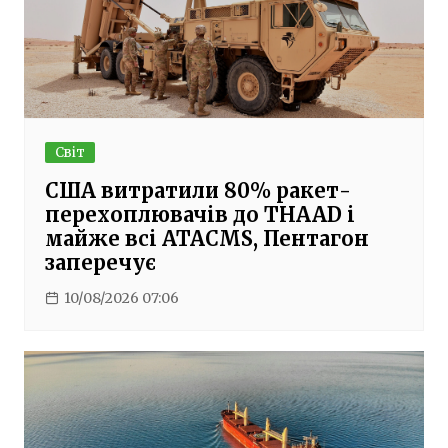
Світ
США витратили 80% ракет-
перехоплювачів до THAAD і
майже всі ATACMS, Пентагон
заперечує
10/08/2026 07:06