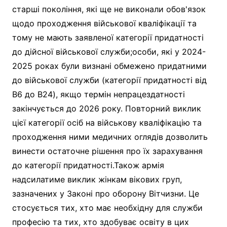
старші покоління, які ще не виконали обов'язок
щодо проходження військової кваліфікації та
тому не мають заявленої категорії придатності
до дійсної військової служби;особи, які у 2024-
2025 роках були визнані обмежено придатними
до військової служби (категорії придатності від
B6 до B24), якщо термін непрацездатності
закінчується до 2026 року. Повторний виклик
цієї категорії осіб на військову кваліфікацію та
проходження ними медичних оглядів дозволить
винести остаточне рішення про їх зарахування
до категорії придатності.Також армія
надсилатиме виклик жінкам вікових груп,
зазначених у Законі про оборону Вітчизни. Це
стосується тих, хто має необхідну для служби
професію та тих, хто здобуває освіту в цих