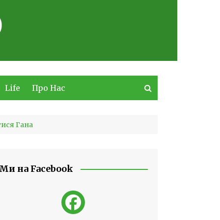
Life
Про Нас
тися Гана
Ми на Facebook