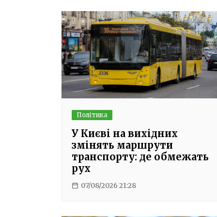
Політика
У Києві на вихідних
змінять маршрути
транспорту: де обмежать
рух
07/08/2026 21:28