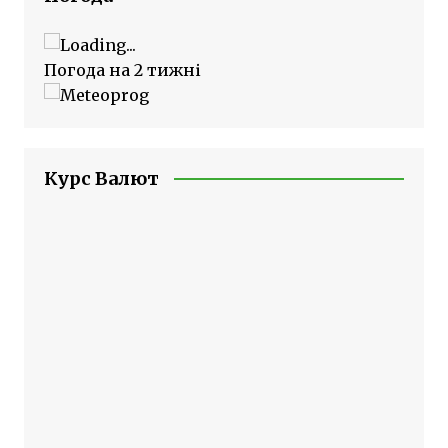
Погода на 2 тижні
Курс Валют