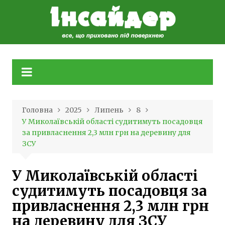
Skip
to
content
Головна
2025
Липень
8
У Миколаївській області судитимуть посадовця
за привласнення 2,3 млн грн на деревину для
ЗСУ
У Миколаївській області
судитимуть посадовця за
привласнення 2,3 млн грн
на деревину для ЗСУ