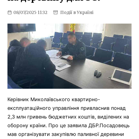
08/07/2025 11:32
Події в Україні
Керівник Миколаївського квартирно-
експлуатаційного управління привласнив понад
2,3 млн гривень бюджетних коштів, виділених на
оборону країни. Про це заявила ДБР.Посадовець
мав організувати закупівлю паливної деревини