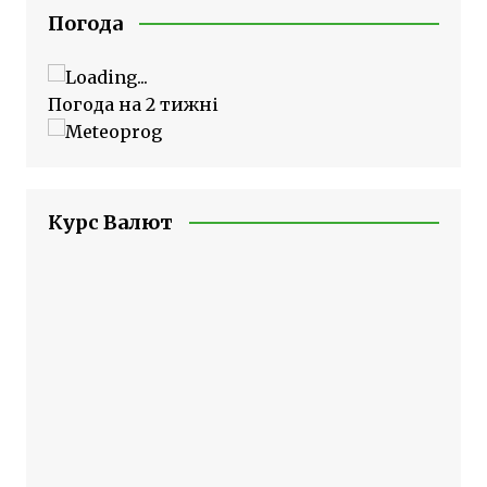
Погода
Погода на 2 тижні
Курс Валют