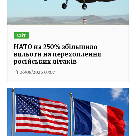
Світ
НАТО на 250% збільшило
вильоти на перехоплення
російських літаків
06/08/2026 07:07