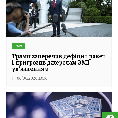
Світ
Трамп заперечив дефіцит ракет
і пригрозив джерелам ЗМІ
ув’язненням
06/08/2026 13:06