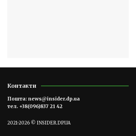
Контакти
Пошта:
news@insider.dp.ua
тел. +38(096)837 21 42
2021-2026 © INSIDER.DP.UA