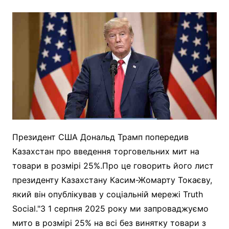
Президент США Дональд Трамп попередив
Казахстан про введення торговельних мит на
товари в розмірі 25%.Про це говорить його лист
президенту Казахстану Касим-Жомарту Токаєву,
який він опублікував у соціальній мережі Truth
Social."З 1 серпня 2025 року ми запроваджуємо
мито в розмірі 25% на всі без винятку товари з