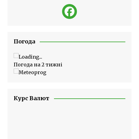
Погода
Погода на 2 тижні
Курс Валют