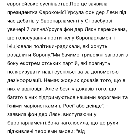
європейське суспільство.Про це заявила
президентка Єврокомісї Урсула фон дер Ляєн під
час дебатів у Європарламенті у Страсбурзі
увечері 7 липня.Урсула фон дер Ляєн переконана,
що голосування проти неї у Європарламенті
ініціювали політики-радикали, які хочуть
розділити Європу."Ми бачимо тривожні загрози з
боку екстремістських партій, які прагнуть
поляризувати наші суспільства за допомогою
дезінформації. Немає жодних доказів того, що в
них є відповіді. Але є безліч доказів того, що
багато з них підтримуються нашими ворогами та
їхніми маріонетками в Росії або деінде", –
заявила фон дер Ляєн, виступаючи у
Європарламенті.Вона наголосила, що це рухи,
підживлені теоріями змови: "від