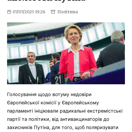
07/07/2025 19:26
Політика
Голосування щодо вотуму недовіри
Європейської комісії у Європейському
парламенті ініціювали радикальні екстремістські
партії та політики, від антивакцинаторів до
захисників Путіна, для того, щоб поляризувати