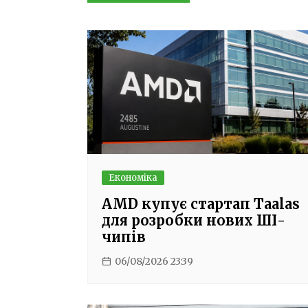
записів
Економіка
AMD купує стартап Taalas
для розробки нових ШІ-
чипів
06/08/2026 23:39