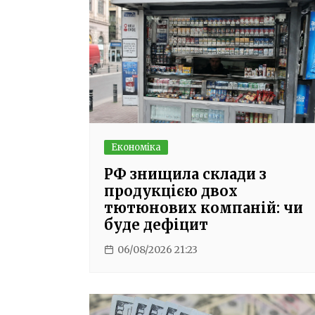
Економіка
РФ знищила склади з
продукцією двох
тютюнових компаній: чи
буде дефіцит
06/08/2026 21:23