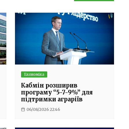
Економіка
Кабмін розширив
програму “5-7-9%” для
підтримки аграріїв
06/08/2026 22:46