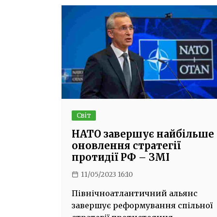
Світ
НАТО завершує найбільше
оновлення стратегії
протидії РФ – ЗМІ
11/05/2023 16:10
Північноатлантичний альянс
завершує реформування спільної