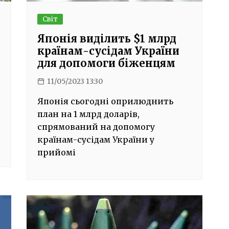
Світ
Японія виділить $1 млрд
країнам-сусідам України
для допомоги біженцям
11/05/2023 13:30
Японія сьогодні оприлюднить
план на 1 млрд доларів,
спрямований на допомогу
країнам-сусідам України у
прийомі