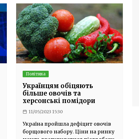
Політика
Українцям обіцяють
більше овочів та
херсонські помідори
11/05/2023 15:30
Україна пройшла дефіцит овочів
борщового набору. Ціни на ринку