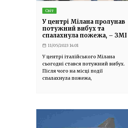
Світ
У центрі Мілана пролунав
потужний вибух та
спалахнула пожежа, – ЗМІ
11/05/2023 14:01
У центрі італійського Мілана
сьогодні стався потужний вибух.
Після чого на місці події
спалахнула пожежа,