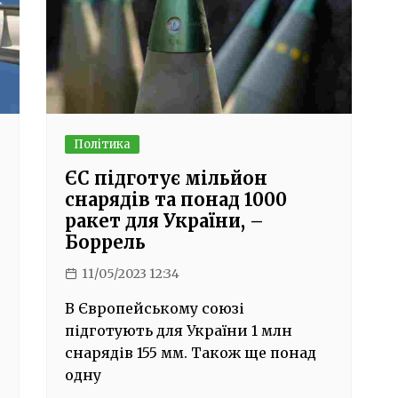
Політика
ЄС підготує мільйон
снарядів та понад 1000
ракет для України, –
Боррель
11/05/2023 12:34
В Європейському союзі
підготують для України 1 млн
снарядів 155 мм. Також ще понад
одну