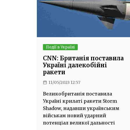
Події в Україні
CNN: Британія поставила
Україні далекобійні
ракети
11/05/2023 12:57
Великобританія поставила
Україні крилаті ракети Storm
Shadow, надавши українським
військам новий ударний
потенціал великої дальності