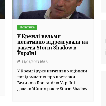
Політика
У Кремлі вельми
негативно відреагували на
ракети Storm Shadow в
Україні
11/05/2023 16:38
У Кремлі дуже негативно оцінили
повідомлення про поставки
Великою Британією Україні
далекобійних ракет Storm Shadow