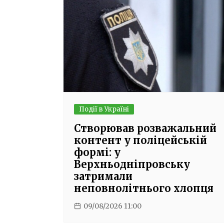
Події в Україні
Створював розважальний
контент у поліцейській
формі: у
Верхньодніпровську
затримали
неповнолітнього хлопця
09/08/2026 11:00