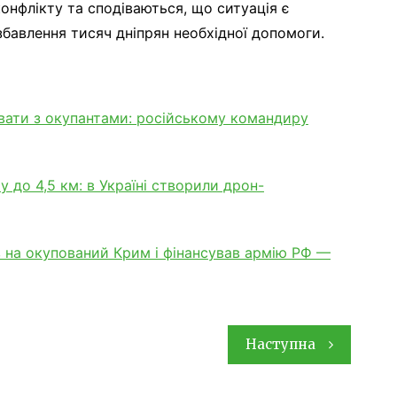
онфлікту та сподіваються, що ситуація є
збавлення тисяч дніпрян необхідної допомоги.
вати з окупантами: російському командиру
у до 4,5 км: в Україні створили дрон-
ав на окупований Крим і фінансував армію РФ —
Наступна