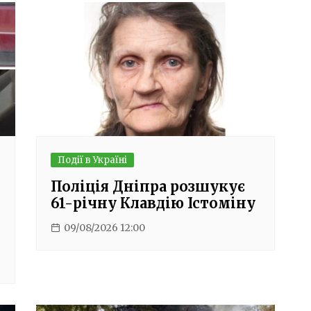
Події в Україні
Поліція Дніпра розшукує
61-річну Клавдію Істоміну
09/08/2026 12:00