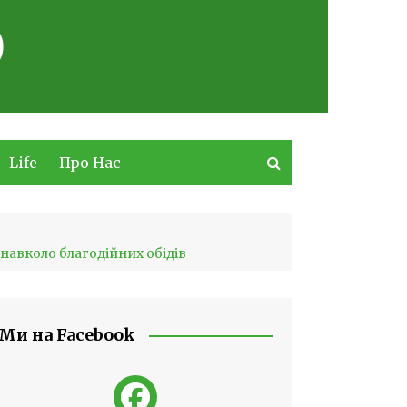
Life
Про Нас
 навколо благодійних обідів
Ми на Facebook