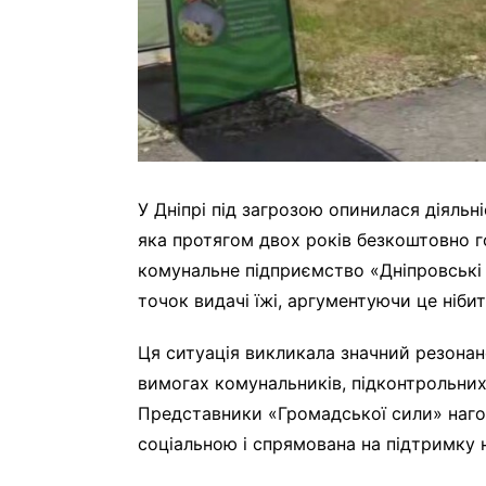
У Дніпрі під загрозою опинилася діяльні
яка протягом двох років безкоштовно г
комунальне підприємство «Дніпровські
точок видачі їжі, аргументуючи це ніб
Ця ситуація викликала значний резонанс
вимогах комунальників, підконтрольних 
Представники «Громадської сили» наго
соціальною і спрямована на підтримку 