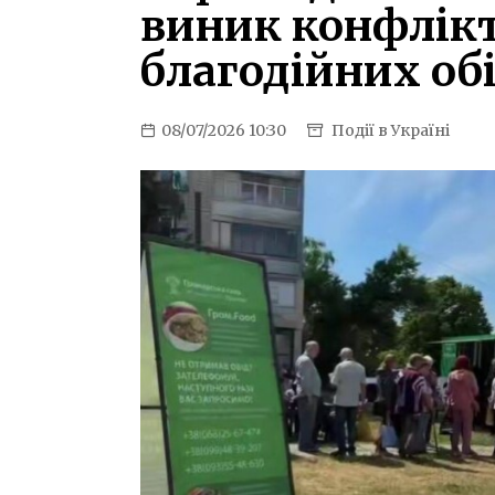
виник конфлікт
благодійних обі
08/07/2026 10:30
Події в Україні