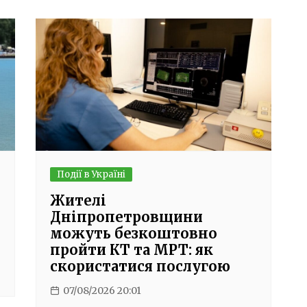
Події в Україні
Жителі
Дніпропетровщини
можуть безкоштовно
пройти КТ та МРТ: як
скористатися послугою
07/08/2026 20:01