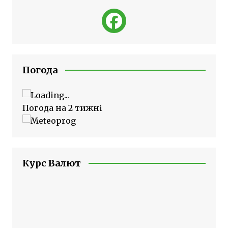
Погода
Погода на 2 тижні
Курс Валют