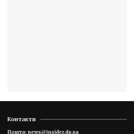
Контакти
Пошта:
news@insider.dp.ua