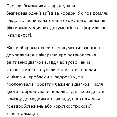
Сестри-близнючки «гарантували»
безперешкодний виїзд за кордон. Як повідомляє
слідство, вони налагодили схему виготовлення
фіктивних медичних документів та оформлення
інвалідності.
Жінки збирали особисті документи клієнтів і
домовлялися з лікарями про встановлення
фіктивних діагнозів. Під час зустрічей із
чоловіками з’ясовували, чи мають ті бодай
мінімальні проблеми зі здоров’ям, та
пропонували «обрати» бажаний діагноз. Після
цього координували подальші дії: необхідність
приїзду до медичного закладу, проходження
псевдообстежень або короткострокової
«госпіталізації».