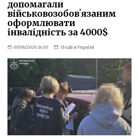
допомагали
військовозобовʼязаним
оформлювати
інвалідність за 4000$
03/06/2026 14:30
Події в Україні