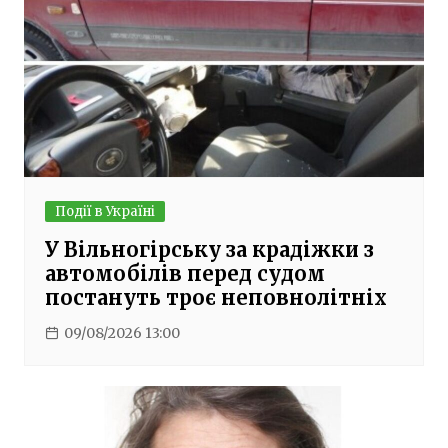
Події в Україні
У Вільногірську за крадіжки з
автомобілів перед судом
постануть троє неповнолітніх
09/08/2026 13:00