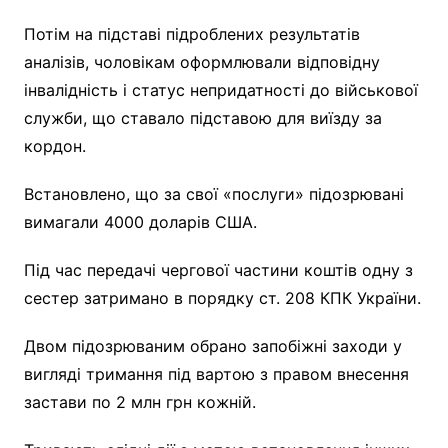
Потім на підставі підроблених результатів
аналізів, чоловікам оформлювали відповідну
інвалідність і статус непридатності до військової
служби, що ставало підставою для виїзду за
кордон.
Встановлено, що за свої «послуги» підозрювані
вимагали 4000 доларів США.
Під час передачі чергової частини коштів одну з
сестер затримано в порядку ст. 208 КПК України.
Двом підозрюваним обрано запобіжні заходи у
вигляді тримання під вартою з правом внесення
застави по 2 млн грн кожній.