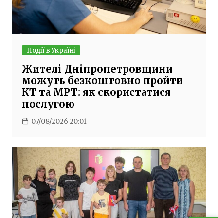
Події в Україні
Жителі Дніпропетровщини
можуть безкоштовно пройти
КТ та МРТ: як скористатися
послугою
07/08/2026 20:01