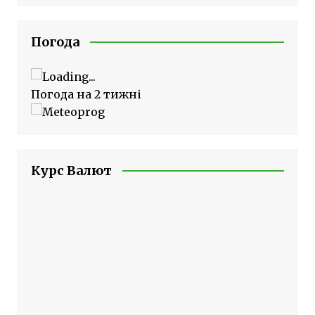
Погода
Погода на 2 тижні
Курс Валют