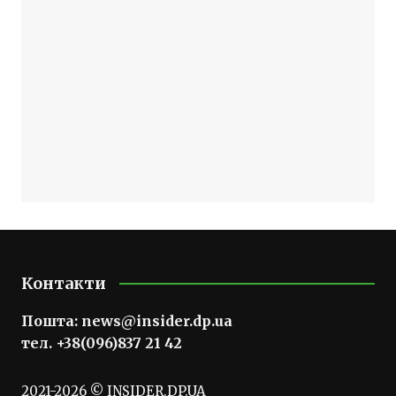
Контакти
Пошта:
news@insider.dp.ua
тел. +38(096)837 21 42
2021-2026 © INSIDER.DP.UA