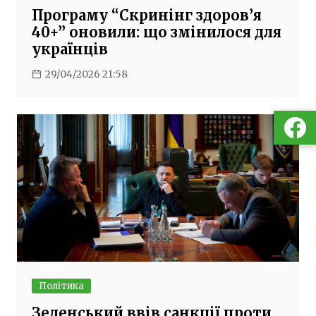
Програму “Скринінг здоров’я
40+” оновили: що змінилося для
українців
29/04/2026 21:58
Політика
Зеленський ввів санкції проти