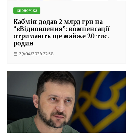
Економіка
Кабмін додав 2 млрд грн на
“єВідновлення”: компенсації
отримають ще майже 20 тис.
родин
29/04/2026 22:38