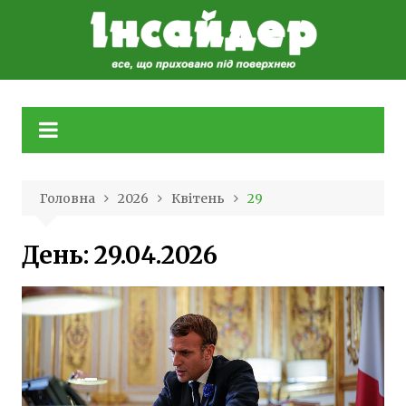
Skip
to
content
Головна
2026
Квітень
29
День:
29.04.2026