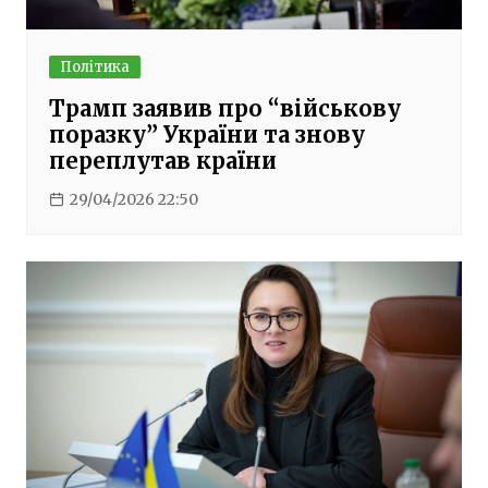
Політика
Трамп заявив про “військову
поразку” України та знову
переплутав країни
29/04/2026 22:50