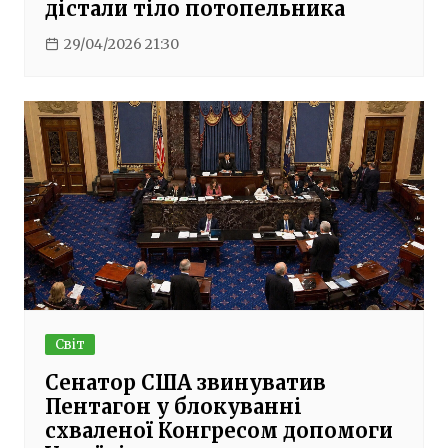
дістали тіло потопельника
29/04/2026 21:30
Світ
Сенатор США звинуватив
Пентагон у блокуванні
схваленої Конгресом допомоги