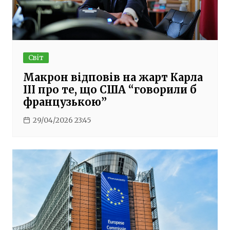
Світ
Макрон відповів на жарт Карла
III про те, що США “говорили б
французькою”
29/04/2026 23:45