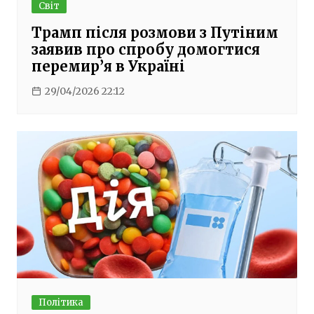
Світ
Трамп після розмови з Путіним
заявив про спробу домогтися
перемир’я в Україні
29/04/2026 22:12
Політика