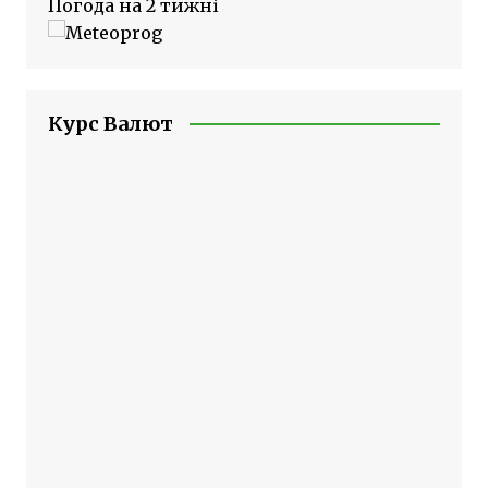
Погода на 2 тижні
Курс Валют