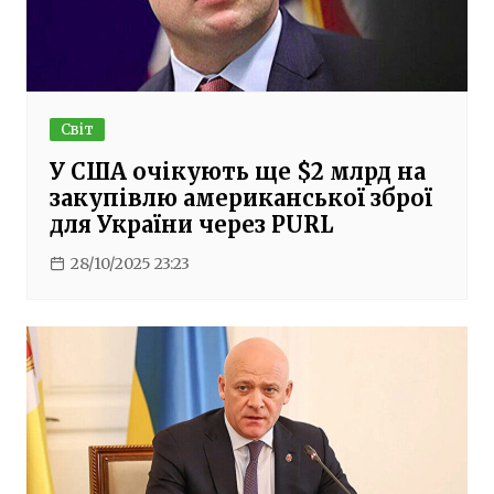
Світ
У США очікують ще $2 млрд на
закупівлю американської зброї
для України через PURL
28/10/2025 23:23