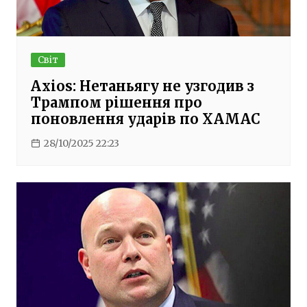
Світ
Axios: Нетаньягу не узгодив з
Трампом рішення про
поновлення ударів по ХАМАС
28/10/2025 22:23