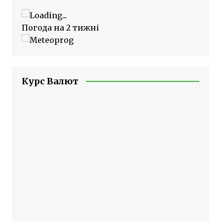
Погода на 2 тижні
Курс Валют