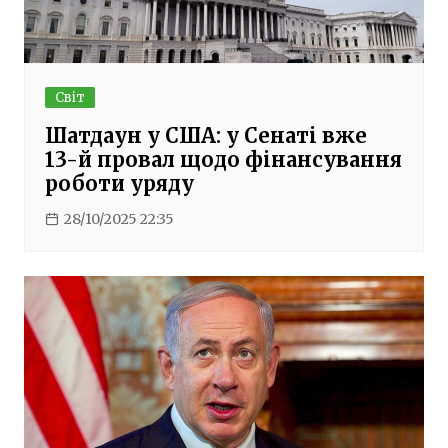
Світ
Шатдаун у США: у Сенаті вже
13-й провал щодо фінансування
роботи уряду
28/10/2025 22:35