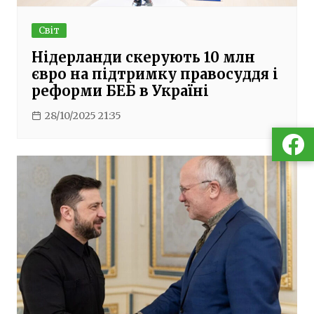
Світ
Нідерланди скерують 10 млн
євро на підтримку правосуддя і
реформи БЕБ в Україні
28/10/2025 21:35