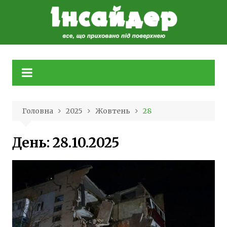
Skip
to
content
Головна
2025
Жовтень
28
День:
28.10.2025