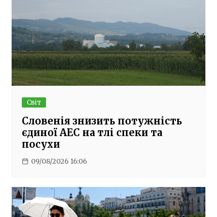
Світ
Словенія знизить потужність
єдиної АЕС на тлі спеки та
посухи
09/08/2026 16:06