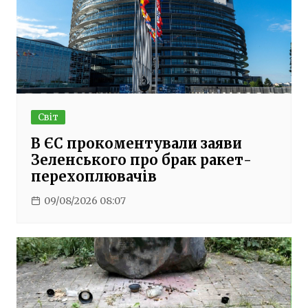
Світ
В ЄС прокоментували заяви
Зеленського про брак ракет-
перехоплювачів
09/08/2026 08:07