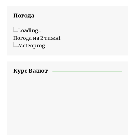
Погода
Погода на 2 тижні
Курс Валют