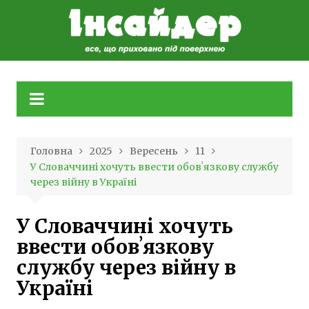
Skip
to
content
Головна
2025
Вересень
11
У Словаччині хочуть ввести обовʼязкову службу
через війну в Україні
У Словаччині хочуть
ввести обовʼязкову
службу через війну в
Україні