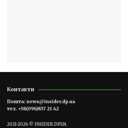
Контакти
Пошта:
news@insider.dp.ua
тел. +38(096)837 21 42
2021-2026 © INSIDER.DP.UA