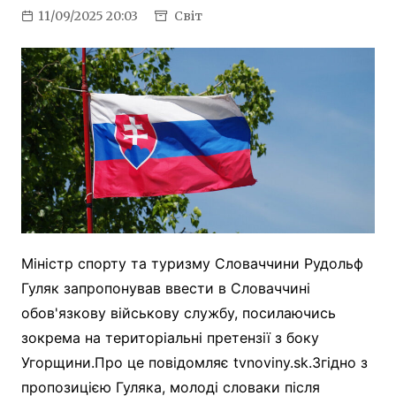
11/09/2025 20:03
Світ
Міністр спорту та туризму Словаччини Рудольф
Гуляк запропонував ввести в Словаччині
обов'язкову військову службу, посилаючись
зокрема на територіальні претензії з боку
Угорщини.Про це повідомляє tvnoviny.sk.Згідно з
пропозицією Гуляка, молоді словаки після