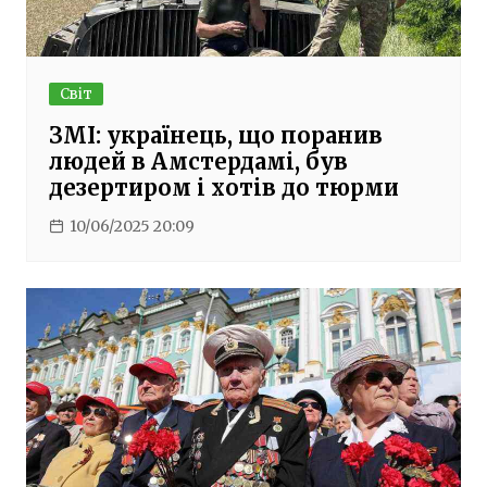
Світ
ЗМІ: українець, що поранив
людей в Амстердамі, був
дезертиром і хотів до тюрми
10/06/2025 20:09