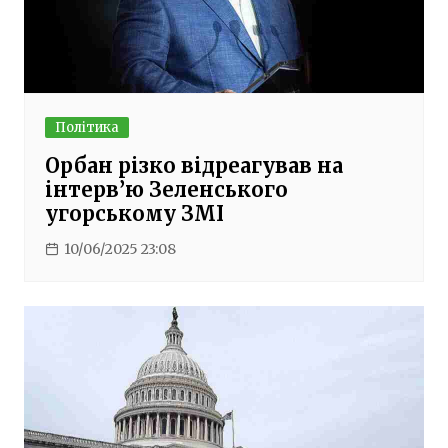
Політика
Орбан різко відреагував на
інтерв’ю Зеленського
угорському ЗМІ
10/06/2025 23:08