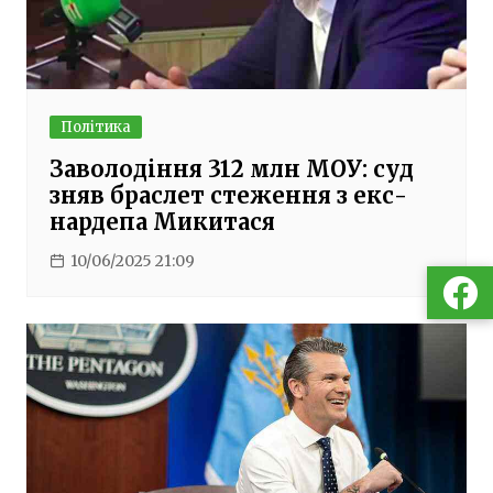
Політика
Заволодіння 312 млн МОУ: суд
зняв браслет стеження з екс-
нардепа Микитася
10/06/2025 21:09