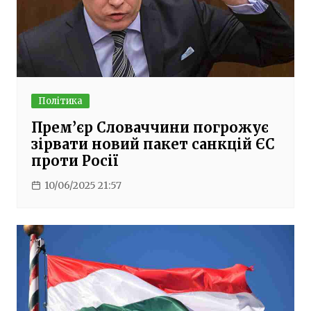
Політика
Прем’єр Словаччини погрожує
зірвати новий пакет санкцій ЄС
проти Росії
10/06/2025 21:57