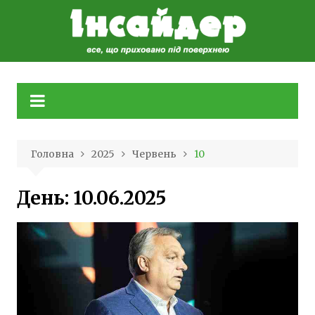
Skip
to
content
Головна
2025
Червень
10
День:
10.06.2025