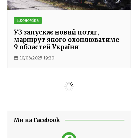
Економіка
УЗ запускає новий потяг,
маршрут якого охоплюватиме
9 областей України
10/06/2025 19:20
Ми на Facebook