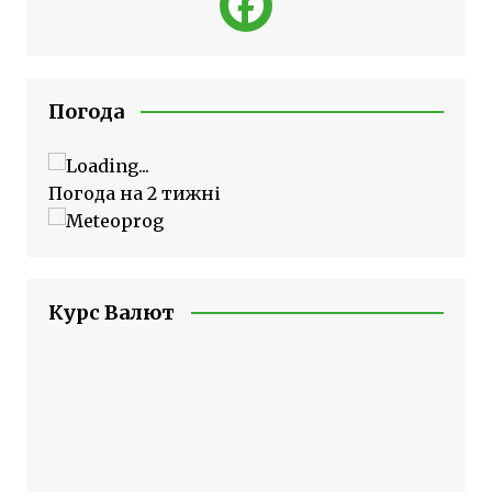
Погода
Погода на 2 тижні
Курс Валют