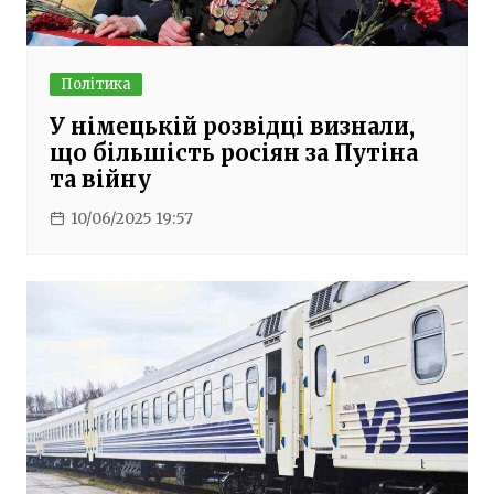
Політика
У німецькій розвідці визнали,
що більшість росіян за Путіна
та війну
10/06/2025 19:57